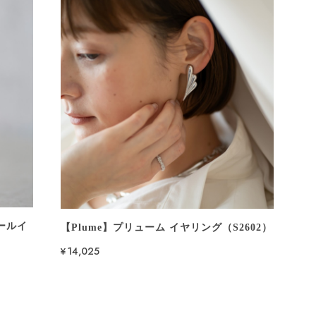
パールイ
【Plume】プリューム イヤリング（S2602）
¥14,025