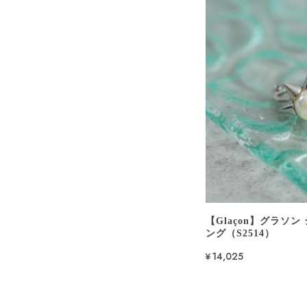
【Glaçon】グラソ
ング（S2514）
¥14,025