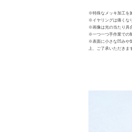
※特殊なメッキ加工を
※イヤリングは痛くな
※画像は光の当たり具
※一つ一つ手作業での
※表面に小さな凹みや
上、ご了承いただきま