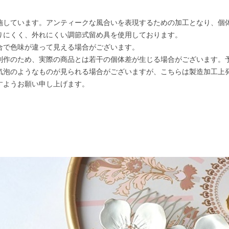
施しています。アンティークな風合いを表現するための加工となり、個
りにくく、外れにくい調節式留め具を使用しております。
合で色味が違って見える場合がございます。
制作のため、実際の商品とは若干の個体差が生じる場合がございます。
気泡のようなものが見られる場合がございますが、こちらは製造加工上
すようお願い申し上げます。