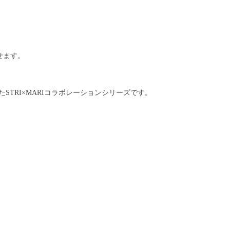
せます。
たSTRI×MARIコラボレーションシリーズです。