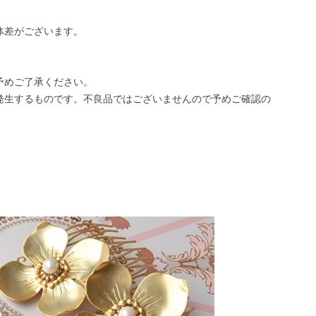
体差がございます。
予めご了承ください。
発生するものです。不良品ではございませんので予めご確認の