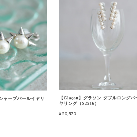
【Glaçon】グラソン ダブルロング
ン シャープパールイヤリ
ヤリング（S2516）
¥20,570