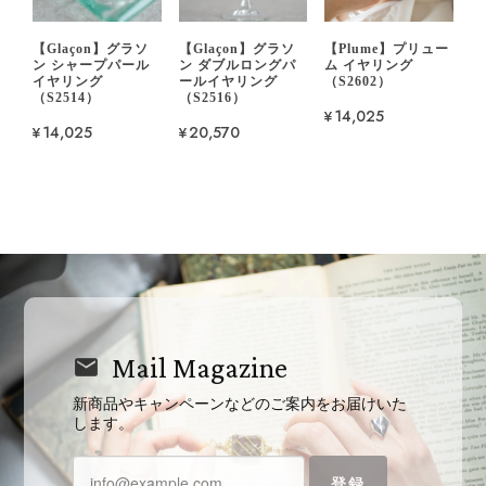
【Glaçon】グラソ
【Glaçon】グラソ
【Plume】プリュー
ン シャープパール
ン ダブルロングパ
ム イヤリング
イヤリング
ールイヤリング
（S2602）
（S2514）
（S2516）
¥14,025
¥14,025
¥20,570
Mail Magazine
新商品やキャンペーンなどのご案内をお届けいた
します。
登録