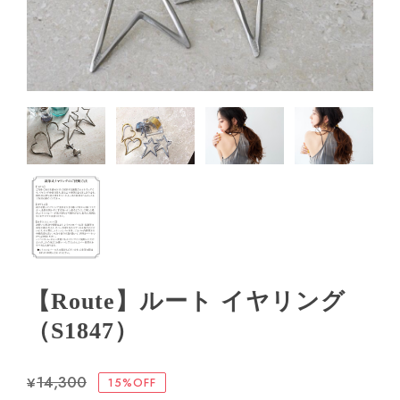
【Route】ルート イヤリング
（S1847）
¥14,300
15%OFF