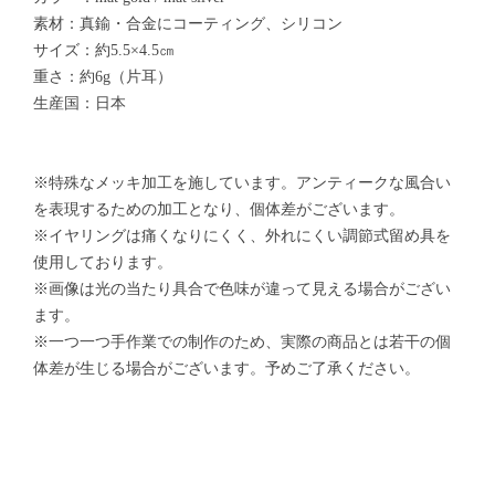
素材：真鍮・合金にコーティング、シリコン
サイズ：約5.5×4.5㎝
重さ：約6g（片耳）
生産国：日本
※特殊なメッキ加工を施しています。アンティークな風合い
を表現するための加工となり、個体差がございます。
※イヤリングは痛くなりにくく、外れにくい調節式留め具を
使用しております。
※画像は光の当たり具合で色味が違って見える場合がござい
ます。
※一つ一つ手作業での制作のため、実際の商品とは若干の個
体差が生じる場合がございます。予めご了承ください。