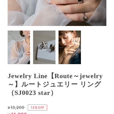
Jewelry Line【Route～jewelry
～】ルートジュエリー リング
（SJ0023 star）
¥13,200
15%OFF