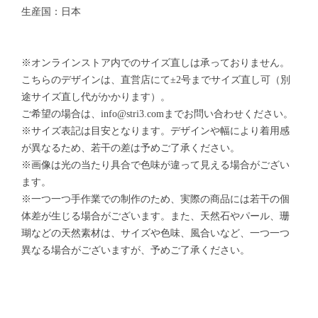
生産国：日本
※オンラインストア内でのサイズ直しは承っておりません。
こちらのデザインは、直営店にて±2号までサイズ直し可（別
途サイズ直し代がかかります）。
ご希望の場合は、
info@stri3.com
までお問い合わせください。
※サイズ表記は目安となります。デザインや幅により着用感
が異なるため、若干の差は予めご了承ください。
※画像は光の当たり具合で色味が違って見える場合がござい
ます。
※一つ一つ手作業での制作のため、実際の商品には若干の個
体差が生じる場合がございます。また、天然石やパール、珊
瑚などの天然素材は、サイズや色味、風合いなど、一つ一つ
異なる場合がございますが、予めご了承ください。