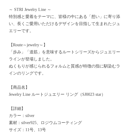
～ STRI Jewelry Line ～
特別感と愛着をテーマに、皆様の中にある「想い」に寄り添
い、長くご愛用いただけるデザインを目指して生まれたジュ
エリーです。
【Route～jewelry～】
「歩み」「道筋」を意味するルートシリーズからジュエリー
ラインが登場しました。
ぬくもりが感じられるフォルムと質感が特徴の指に馴染むラ
インのリングです。
【商品名】
Jewelry Line ルートジュエリー リング（SJ0023 star）
【詳細】
カラー：silver
素材：silver925、ロジウムコーティング
サイズ：11号、13号