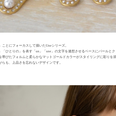
」ことにフォーカスして描いたUneシリーズ。
」「ひとりの」を表す「un」「une」の文字を連想させるベースにパールとク
を帯びたフォルムと柔らかなマットゴールドカラーがスタイリングに彩りを
がらも、上品さを忘れないデザインです。