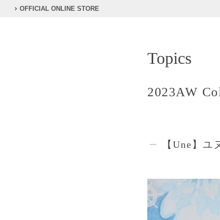
OFFICIAL ONLINE STORE
Topics
2023AW Col
【Une】ユ