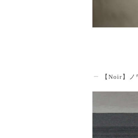
【Noir】