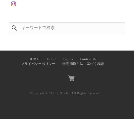
search
HOME
About
Topics
Contact Us
プライバシーポリシー
特定商取引法に基づく表記
Copyright © STRI｜ ストリ . All Rights Reserved.