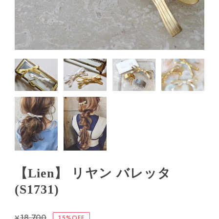
【Lien】 リヤン バレッタ
(S1731)
¥18,700
15%OFF