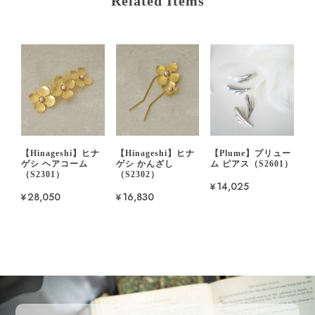
Related Items
【Hinageshi】ヒナ
【Hinageshi】ヒナ
【Plume】プリュー
ゲシ ヘアコーム
ゲシ かんざし
ム ピアス（S2601）
（S2301）
（S2302）
¥14,025
¥28,050
¥16,830