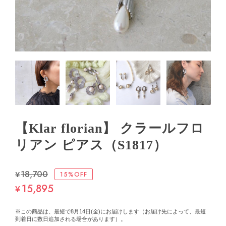
【Klar florian】 クラールフロ
リアン ピアス（S1817）
¥18,700
15%OFF
15,895
¥
※この商品は、最短で8月14日(金)にお届けします（お届け先によって、最短
到着日に数日追加される場合があります）。