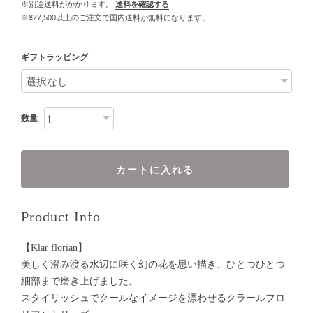
※別途送料がかかります。
送料を確認する
※¥27,500以上のご注文で国内送料が無料になります。
ギフトラッピング
数量
カートに入れる
Product Info
【Klar florian】
美しく澄み渡る水辺に咲く幻の花を思い描き、ひとつひとつ
細部まで磨き上げました。
スタイリッシュでクールなイメージを漂わせるクラールフロ