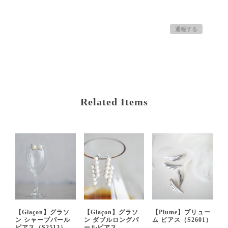
通報する
Related Items
【Glaçon】グラソ
【Glaçon】グラソ
【Plume】プリュー
ン シャープパール
ン ダブルロングパ
ム ピアス（S2601）
ピアス（S2513）
ールピアス