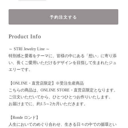
予約注文する
Product Info
～ STRI Jewelry Line ～
特別感と愛着をテーマに、皆様の中にある「想い」に寄り添
い、長くご愛用いただけるデザインを目指して生まれたジュ
エリーです。
【ONLINE・直営店限定】※受注生産商品
こちらの商品は、ONLINE STORE・直営店限定となります。
ご注文いただいてから、ひとつひとつお作りいたします。
お届けまでに、約1.5～2カ月いただきます。
【Ronde ロンド】
人生においてのめぐり合わせ、生きる日々の中での循環とい