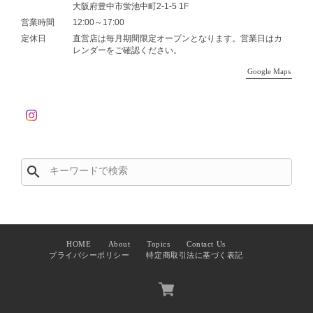
大阪府豊中市蛍池中町2-1-5 1F
営業時間
12:00～17:00
定休日
直営店は毎月期間限定オープンとなります。営業日はカ
レンダーをご確認ください。
Google Maps
search
HOME
About
Topics
Contact Us
プライバシーポリシー
特定商取引法に基づく表記