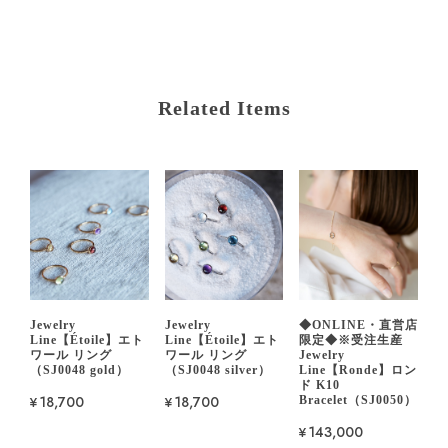
Related Items
Jewelry
Jewelry
◆ONLINE・直営店
Line【Étoile】エト
Line【Étoile】エト
限定◆※受注生産
ワール リング
ワール リング
Jewelry
（SJ0048 gold）
（SJ0048 silver）
Line【Ronde】ロン
ド K10
¥18,700
¥18,700
Bracelet（SJ0050）
¥143,000