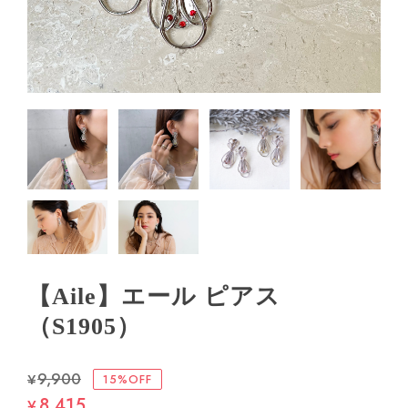
【Aile】エール ピアス
（S1905）
¥9,900
15%OFF
8,415
¥