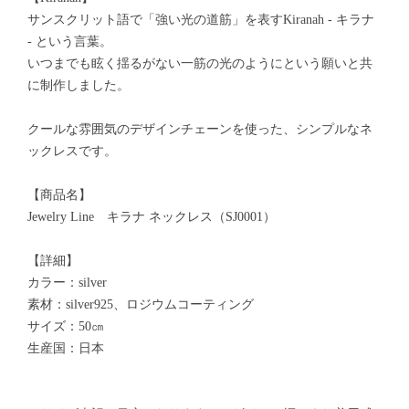
サンスクリット語で「強い光の道筋」を表すKiranah - キラナ
- という言葉。
いつまでも眩く揺るがない一筋の光のようにという願いと共
に制作しました。
クールな雰囲気のデザインチェーンを使った、シンプルなネ
ックレスです。
【商品名】
Jewelry Line キラナ ネックレス（SJ0001）
【詳細】
カラー：silver
素材：silver925、ロジウムコーティング
サイズ：50㎝
生産国：日本