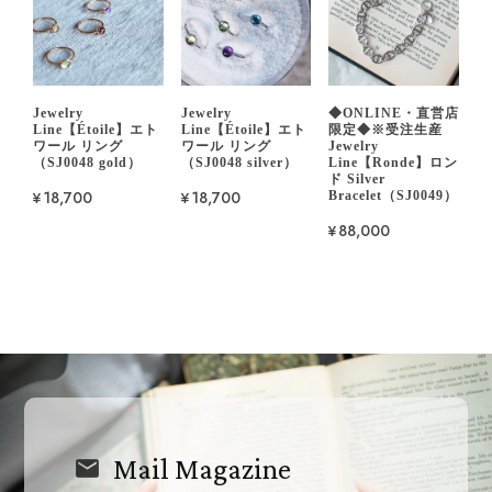
Jewelry
Jewelry
◆ONLINE・直営店
Line【Étoile】エト
Line【Étoile】エト
限定◆※受注生産
ワール リング
ワール リング
Jewelry
（SJ0048 gold）
（SJ0048 silver）
Line【Ronde】ロン
ド Silver
¥18,700
¥18,700
Bracelet（SJ0049）
¥88,000
Mail Magazine