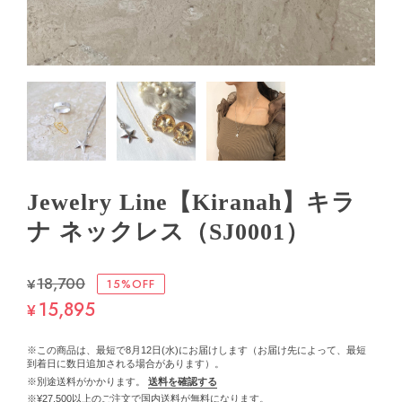
Jewelry Line【Kiranah】キラ
ナ ネックレス（SJ0001）
¥18,700
15%OFF
15,895
¥
※この商品は、最短で8月12日(水)にお届けします（お届け先によって、最短
到着日に数日追加される場合があります）。
※別途送料がかかります。
送料を確認する
※¥27,500以上のご注文で国内送料が無料になります。