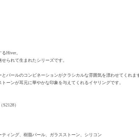
Hiver。
魅せられて生まれたシリーズです。
ーとパールのコンビネーションがクラシカルな雰囲気を漂わせてくれま
ストーンが耳元に華やかな印象を与えてくれるイヤリングです。
S2128）
ーティング、樹脂パール、ガラスストーン、シリコン