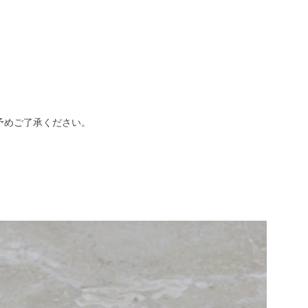
予めご了承ください。