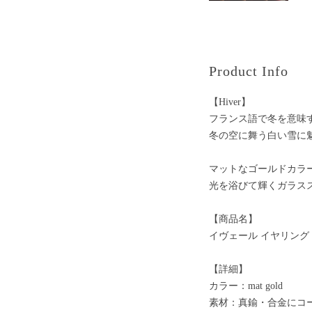
Product Info
【Hiver】
フランス語で冬を意味する
冬の空に舞う白い雪に
マットなゴールドカラ
光を浴びて輝くガラス
【商品名】
イヴェール イヤリング（
【詳細】
カラー：mat gold
素材：真鍮・合金にコ