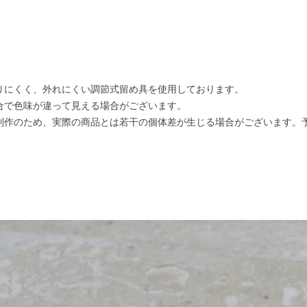
りにくく、外れにくい調節式留め具を使用しております。
合で色味が違って見える場合がございます。
制作のため、実際の商品とは若干の個体差が生じる場合がございます。