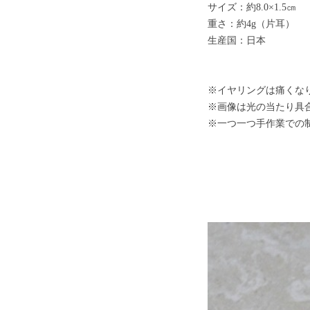
サイズ：約8.0×1.5㎝
重さ：約4g（片耳）
生産国：日本
※イヤリングは痛くな
※画像は光の当たり具
※一つ一つ手作業での