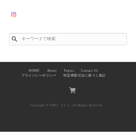
search
HOME
About
Topics
Contact Us
プライバシーポリシー
特定商取引法に基づく表記
Copyright © STRI｜ ストリ . All Rights Reserved.