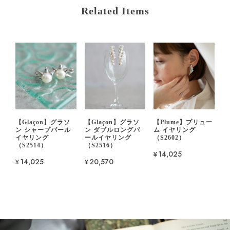
Related Items
【Glaçon】グラソ
【Glaçon】グラソ
【Plume】プリュー
ン シャープパール
ン ダブルロングパ
ム イヤリング
イヤリング
ールイヤリング
（S2602）
（S2514）
（S2516）
¥14,025
¥14,025
¥20,570