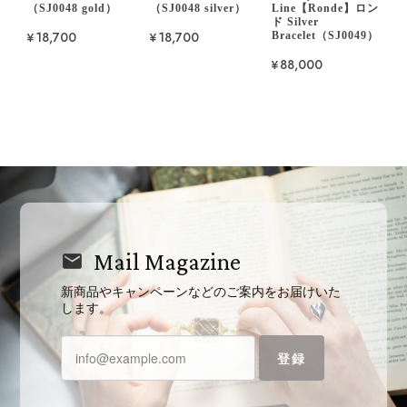
（SJ0048 gold）
（SJ0048 silver）
Line【Ronde】ロン
ド Silver
¥18,700
¥18,700
Bracelet（SJ0049）
¥88,000
Mail Magazine
新商品やキャンペーンなどのご案内をお届けいた
します。
登録