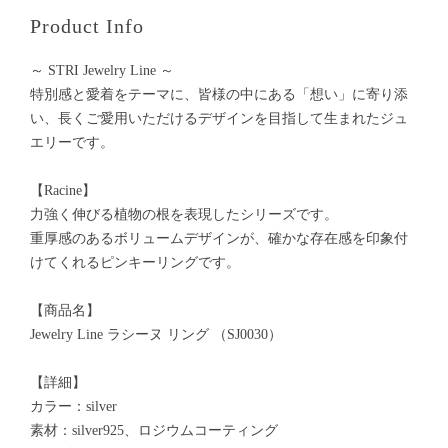
Product Info
～ STRI Jewelry Line ～
特別感と愛着をテーマに、皆様の中にある「想い」に寄り添
い、長くご愛用いただけるデザインを目指して生まれたジュ
エリーです。
【Racine】
力強く伸びる植物の根を表現したシリーズです。
重厚感のあるボリュームデザインが、確かな存在感を印象付
けてくれるピンキーリングです。
【商品名】
Jewelry Line ラシーヌ リング （SJ0030）
【詳細】
カラー：silver
素材：silver925、ロジウムコーティング