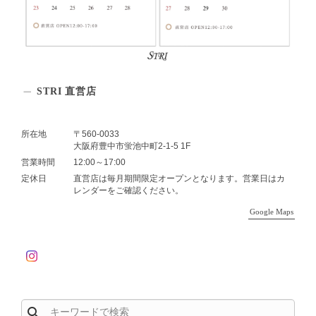
STRI 直営店
所在地
〒560-0033
大阪府豊中市蛍池中町2-1-5 1F
営業時間
12:00～17:00
定休日
直営店は毎月期間限定オープンとなります。営業日はカ
レンダーをご確認ください。
Google Maps
search