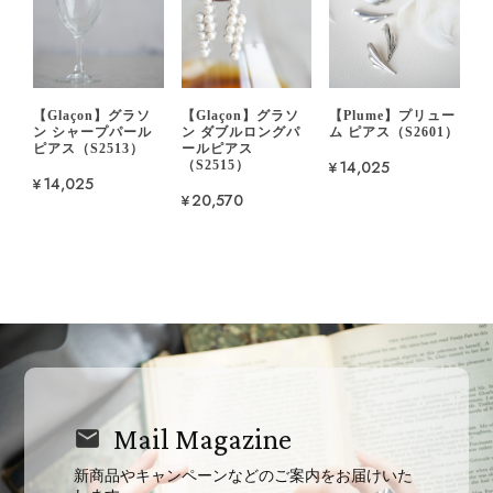
【Glaçon】グラソ
【Glaçon】グラソ
【Plume】プリュー
ン シャープパール
ン ダブルロングパ
ム ピアス（S2601）
ピアス（S2513）
ールピアス
¥14,025
（S2515）
¥14,025
¥20,570
Mail Magazine
新商品やキャンペーンなどのご案内をお届けいた