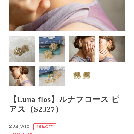
【Luna flos】ルナフロース ピ
アス（S2327）
¥24,200
15%OFF