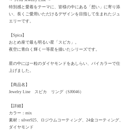
特別感と愛着をテーマに、皆様の中にある「想い」に寄り添
い、長くご愛用いただけるデザインを目指して生まれたジュ
エリーです。
【Spica】
おとめ座で最も明るい星「スピカ」。
夜空に青白く輝く一等星を描いたシリーズです。
星の中には一粒のダイヤモンドをあしらい、バイカラーで仕
上げました。
【商品名】
Jewelry Line スピカ リング（SJ0046）
【詳細】
カラー：mix
素材：silver925、ロジウムコーティング、24金コーティング、
ダイヤモンド