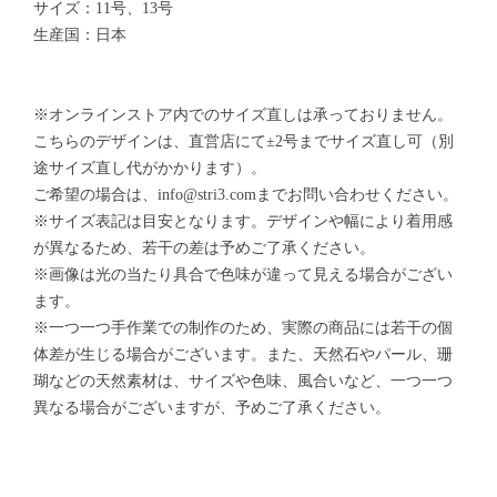
サイズ：11号、13号
生産国：日本
※オンラインストア内でのサイズ直しは承っておりません。
こちらのデザインは、直営店にて±2号までサイズ直し可（別
途サイズ直し代がかかります）。
ご希望の場合は、
info@stri3.com
までお問い合わせください。
※サイズ表記は目安となります。デザインや幅により着用感
が異なるため、若干の差は予めご了承ください。
※画像は光の当たり具合で色味が違って見える場合がござい
ます。
※一つ一つ手作業での制作のため、実際の商品には若干の個
体差が生じる場合がございます。また、天然石やパール、珊
瑚などの天然素材は、サイズや色味、風合いなど、一つ一つ
異なる場合がございますが、予めご了承ください。