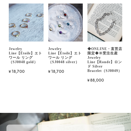
Jewelry
Jewelry
◆ONLINE・直営店
Line【Étoile】エト
Line【Étoile】エト
限定◆※受注生産
ワール リング
ワール リング
Jewelry
（SJ0048 gold）
（SJ0048 silver）
Line【Ronde】ロン
ド Silver
¥18,700
¥18,700
Bracelet（SJ0049）
¥88,000