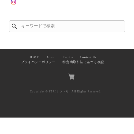
search
HOME
About
Topics
Contact Us
プライバシーポリシー
特定商取引法に基づく表記
Copyright © STRI｜ ストリ . All Rights Reserved.