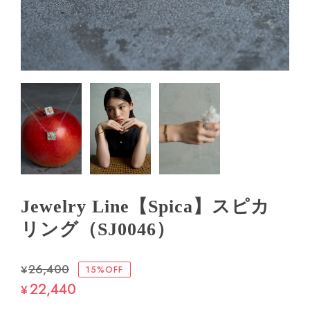
Jewelry Line【Spica】スピカ
リング（SJ0046）
¥26,400
15%OFF
22,440
¥