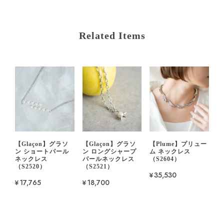
Related Items
【Glaçon】グラソ
【Glaçon】グラソ
【Plume】プリュー
ン ショートパール
ン ロングシャープ
ム ネックレス
ネックレス
パールネックレス
（S2604）
（S2520）
（S2521）
¥35,530
¥17,765
¥18,700