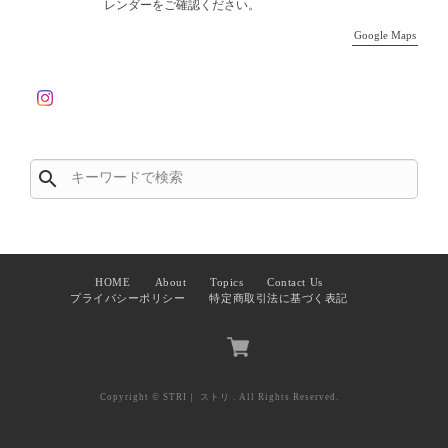
レンダーをご確認ください。
Google Maps
search
HOME
About
Topics
Contact Us
プライバシーポリシー
特定商取引法に基づく表記
Copyright © STRI｜ ストリ . All Rights Reserved.