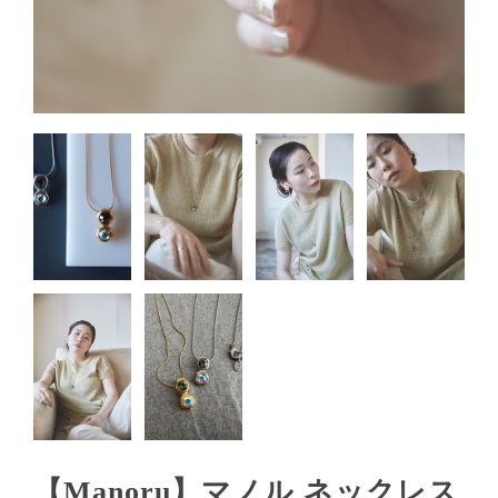
【Manoru】マノル ネックレス