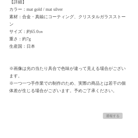
【詳細】
カラー：mat gold / mat silver
素材：合金・真鍮にコーティング、クリスタルガラスストー
ン
サイズ：約65.0㎝
重さ：約7g
生産国：日本
※画像は光の当たり具合で色味が違って見える場合がござい
ます。
※一つ一つ手作業での制作のため、実際の商品とは若干の個
体差が生じる場合がございます。予めご了承ください。
通報する