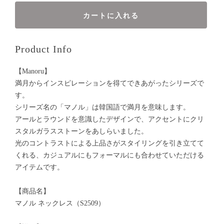
カートに入れる
Product Info
【Manoru】
満月からインスピレーションを得てできあがったシリーズで
す。
シリーズ名の「マノル」は韓国語で満月を意味します。
アールとラウンドを意識したデザインで、アクセントにクリ
スタルガラスストーンをあしらいました。
光のコントラストによる上品さがスタイリングを引き立てて
くれる、カジュアルにもフォーマルにも合わせていただける
アイテムです。
【商品名】
マノル ネックレス（S2509）